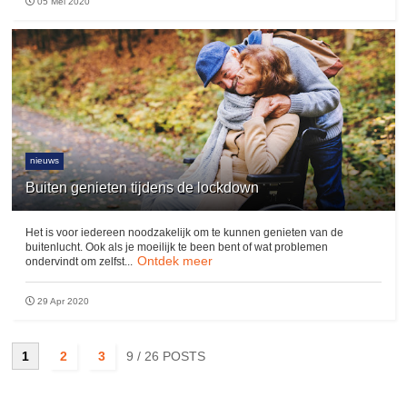
05 Mei 2020
nieuws
Buiten genieten tijdens de lockdown
Het is voor iedereen noodzakelijk om te kunnen genieten van de
buitenlucht. Ook als je moeilijk te been bent of wat problemen
Ontdek meer
ondervindt om zelfst...
29 Apr 2020
1
2
3
9
/ 26 POSTS