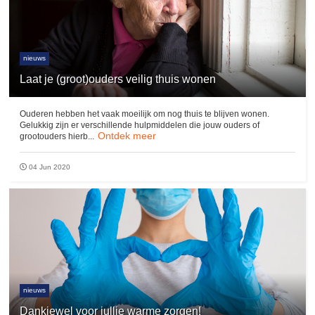
nieuws
Laat je (groot)ouders veilig thuis wonen
Ouderen hebben het vaak moeilijk om nog thuis te blijven wonen.
Gelukkig zijn er verschillende hulpmiddelen die jouw ouders of
Ontdek meer
grootouders hierb...
04 Jun 2020
nieuws
Dankjewel voor jullie warme zorgen!