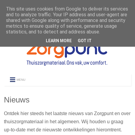
This site uses cookies from Google to deliver its services
and to analyze traffic. Your IP address and user-agent are
shared with Google along with performance and security
metrics to ensure quality of service, generate usage
statistics, and to detect and address abuse.
LEARN MORE
GOT IT
MENU
Nieuws
Ontdek hier steeds het laatste nieuws van Zorgpunt en over
thuiszorgmateriaal in het algemeen. Wij houden u graag
up-to-date met de nieuwste ontwikkelingen hieromtrent.