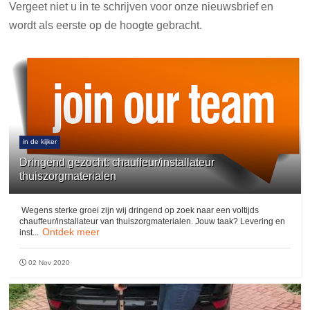
Vergeet niet u in te schrijven voor onze nieuwsbrief en
wordt als eerste op de hoogte gebracht.
in de kijker
Dringend gezocht: chauffeur/installateur
thuiszorgmaterialen
Wegens sterke groei zijn wij dringend op zoek naar een voltijds
chauffeur/installateur van thuiszorgmaterialen. Jouw taak? Levering en
Ontdek meer
inst...
02 Nov 2020